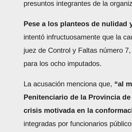
presuntos integrantes de la organi
Pese a los planteos de nulidad 
intentó infructuosamente que la cau
juez de Control y Faltas número 7, 
para los ocho imputados.
La acusación menciona que,
“al m
Penitenciario de la Provincia d
crisis motivada en la conformac
integradas por funcionarios público