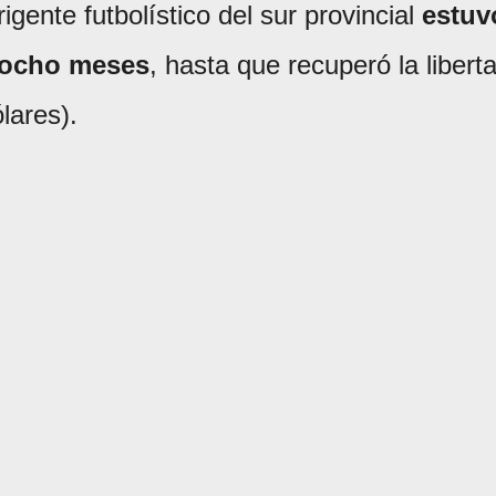
igente futbolístico del sur provincial
estuv
e ocho meses
, hasta que recuperó la libert
lares).