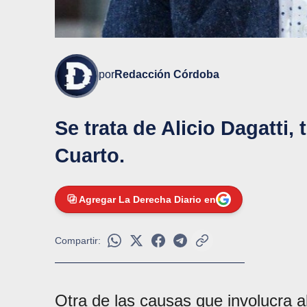
por
Redacción Córdoba
Se trata de Alicio Dagatti,
Cuarto.
Agregar La Derecha Diario en
Compartir:
Otra de las causas que involucra a