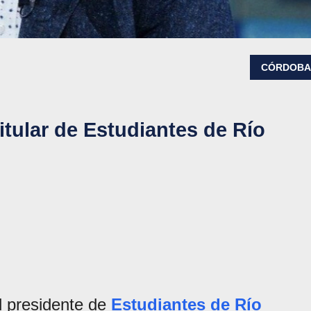
CÓRDOB
 titular de Estudiantes de Río
l presidente de
Estudiantes de Río