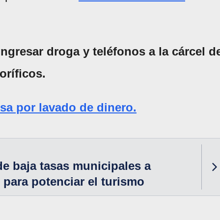
ingresar droga y teléfonos a la cárcel d
oríficos.
usa por lavado de dinero.
e baja tasas municipales a
 para potenciar el turismo