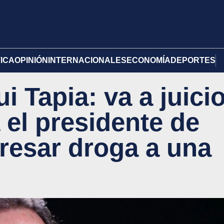
TICA
OPINIÓN
INTERNACIONALES
ECONOMÍA
DEPORTES
 Tapia: va a juici
 el presidente de
gresar droga a una