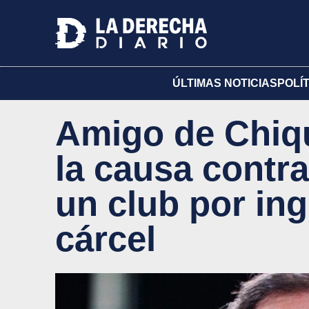
ÚLTIMAS NOTICIAS
POLÍ
Amigo de Chiqui
la causa contra
un club por in
cárcel