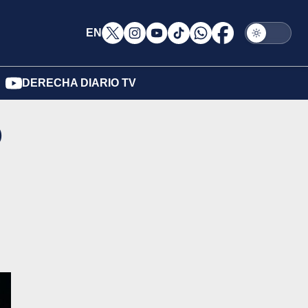
EN
DERECHA DIARIO TV
o