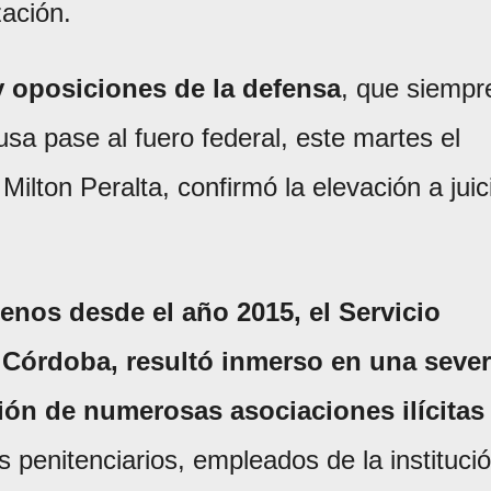
zación.
y oposiciones de la defensa
, que siempr
sa pase al fuero federal, este martes el
Milton Peralta, confirmó la elevación a juic
enos desde el año 2015, el Servicio
e Córdoba, resultó inmerso en una seve
ión de numerosas asociaciones ilícitas
s penitenciarios, empleados de la instituci