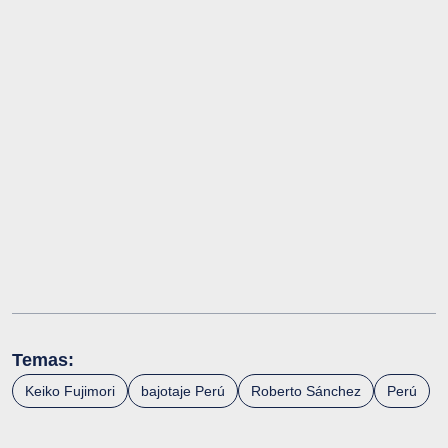
Temas:
Keiko Fujimori
bajotaje Perú
Roberto Sánchez
Perú