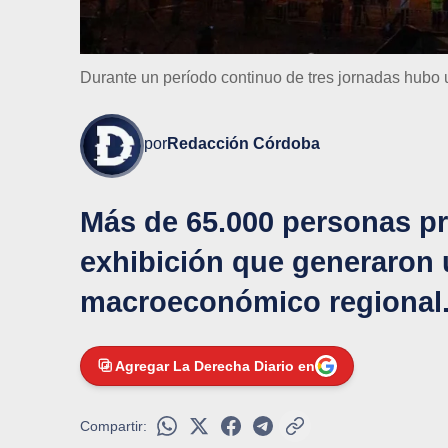
Durante un período continuo de tres jornadas hubo 
por
Redacción Córdoba
Más de 65.000 personas pr
exhibición que generaron 
macroeconómico regional
Agregar La Derecha Diario en
Compartir: