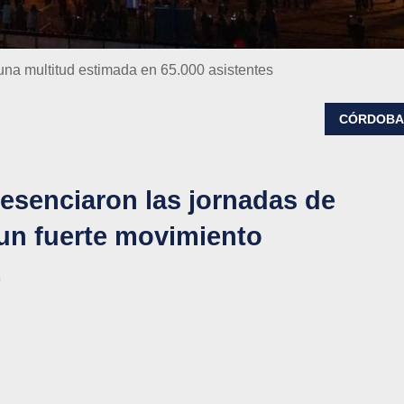
una multitud estimada en 65.000 asistentes
CÓRDOB
esenciaron las jornadas de
un fuerte movimiento
.