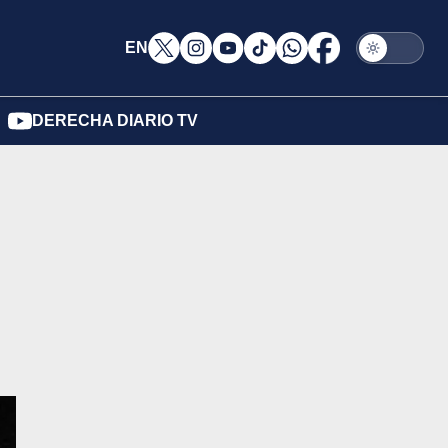
EN
DERECHA DIARIO TV