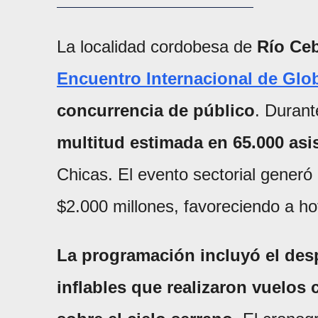
La localidad cordobesa de
Río Ceb
Encuentro Internacional de Glo
concurrencia de público
. Durant
multitud estimada en 65.000 asi
Chicas. El evento sectorial generó 
$2.000 millones, favoreciendo a ho
La programación incluyó el des
inflables que realizaron vuelos