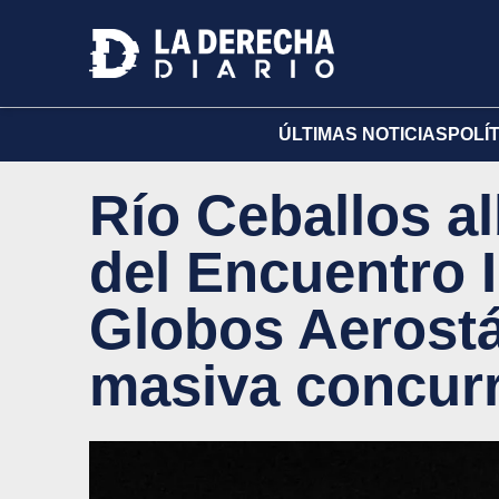
ÚLTIMAS NOTICIAS
POLÍ
Río Ceballos al
del Encuentro 
Globos Aerostá
masiva concur