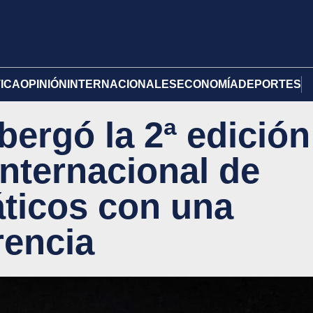
TICA
OPINIÓN
INTERNACIONALES
ECONOMÍA
DEPORTES
bergó la 2ª edición
Internacional de
ticos con una
rencia