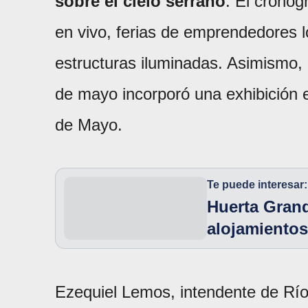
sobre el cielo serrano
. El cronog
en vivo, ferias de emprendedores 
estructuras iluminadas. Asimismo, 
de mayo incorporó una exhibición 
de Mayo.
Te puede interesar:
Huerta Grand
alojamientos
Ezequiel Lemos, intendente de Rí