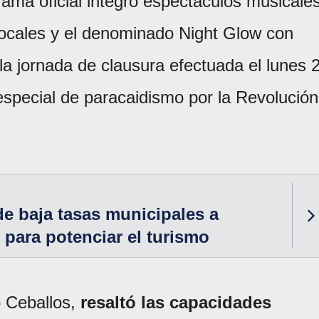
rama oficial integró espectáculos musicale
locales y el denominado Night Glow con
la jornada de clausura efectuada el lunes 
especial de paracaidismo por la Revolución
e baja tasas municipales a
 para potenciar el turismo
o Ceballos,
resaltó las capacidades