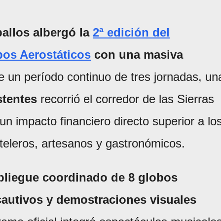
allos albergó la
2ª edición del
bos Aerostáticos
con una masiva
e un período continuo de tres jornadas, un
stentes
recorrió el corredor de las Sierras
un impacto financiero directo superior a lo
teleros, artesanos y gastronómicos.
pliegue coordinado de 8 globos
 cautivos y demostraciones visuales