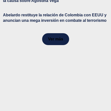
la causa sobre Agostina Vega
Abelardo restituye la relación de Colombia con EEUU y
anuncian una mega inversión en combate al terrorismo
Ver más