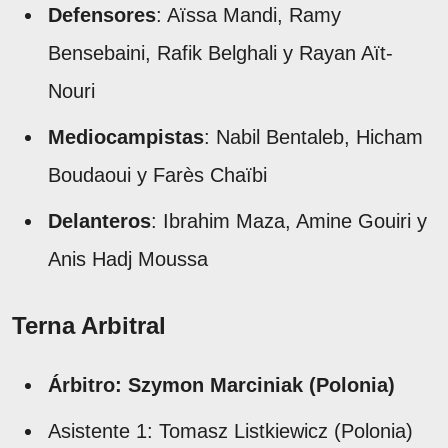
Defensores
: Aïssa Mandi, Ramy
Bensebaini, Rafik Belghali y Rayan Aït-
Nouri
Mediocampistas
: Nabil Bentaleb, Hicham
Boudaoui y Farès Chaïbi
Delanteros
: Ibrahim Maza, Amine Gouiri y
Anis Hadj Moussa
Terna Arbitral
Árbitro: Szymon Marciniak (Polonia)
Asistente 1: Tomasz Listkiewicz (Polonia)