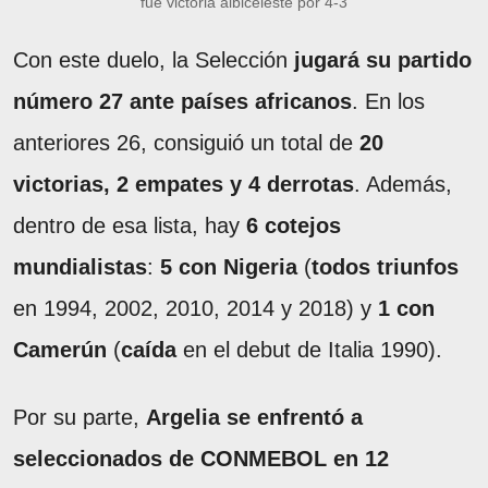
fue victoria albiceleste por 4-3
Con este duelo, la Selección
jugará su
partido
número 27 ante países africanos
. En los
anteriores 26, consiguió un total de
20
victorias, 2 empates y 4 derrotas
. Además,
dentro de esa lista, hay
6 cotejos
mundialistas
:
5 con Nigeria
(
todos triunfos
en 1994, 2002, 2010, 2014 y 2018) y
1 con
Camerún
(
caída
en el debut de Italia 1990).
Por su parte,
Argelia se enfrentó a
seleccionados de CONMEBOL en 12