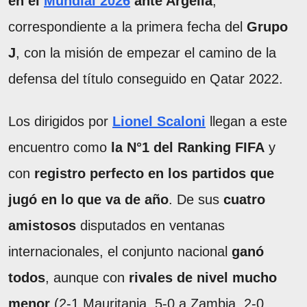
en el
Mundial 2026
ante Argelia
,
correspondiente a la primera fecha del
Grupo
J
, con la misión de empezar el camino de la
defensa del título conseguido en Qatar 2022.
Los dirigidos por
Lionel Scaloni
llegan a este
encuentro como
la N°1 del Ranking FIFA
y
con
registro perfecto en los partidos que
jugó en lo que va de año
. De sus
cuatro
amistosos
disputados en ventanas
internacionales, el conjunto nacional
ganó
todos
, aunque con
rivales de nivel mucho
menor
(2-1 Mauritania, 5-0 a Zambia, 2-0