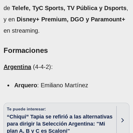
de
Telefe, TyC Sports, TV Pública y Dsports
,
y en
Disney+ Premium, DGO y Paramount+
en streaming.
Formaciones
Argentina
(4-4-2):
Arquero
: Emiliano Martínez
Te puede interesar:
“Chiqui” Tapia se refirió a las alternativas
para dirigir la Selección Argentina: "Mi
plan A, B y C es Scaloni"