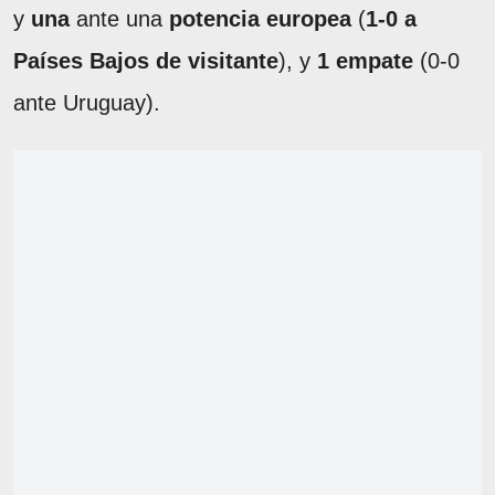
y
una
ante una
potencia europea
(
1-0 a
Países Bajos de visitante
), y
1 empate
(0-0
ante Uruguay).