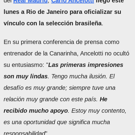
del
Real Madrid
,
Carlo Ancelotti
llegó este
lunes a Rio de Janeiro para oficializar su
vínculo con la selección brasileña
.
En su primera conferencia de prensa como
entrenador de la Canarinha, Ancelotti no ocultó
su entusiasmo: "
Las primeras impresiones
son muy lindas
. Tengo mucha ilusión. El
desafío es muy grande; siempre tuve una
relación muy grande con este país.
He
recibido mucho apoyo
. Estoy muy contento,
es una oportunidad que significa mucha
responsabilidad
".