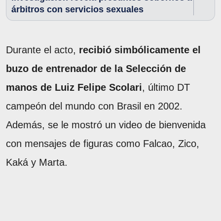
árbitros con servicios sexuales
Durante el acto,
recibió simbólicamente el
buzo de entrenador de la Selección de
manos de Luiz Felipe Scolari
, último DT
campeón del mundo con Brasil en 2002.
Además, se le mostró un video de bienvenida
con mensajes de figuras como Falcao, Zico,
Kaká y Marta.