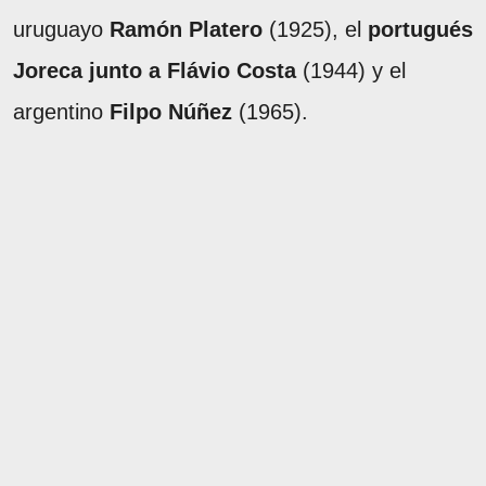
uruguayo
Ramón Platero
(1925), el
portugués
Joreca junto a Flávio Costa
(1944) y el
argentino
Filpo Núñez
(1965).