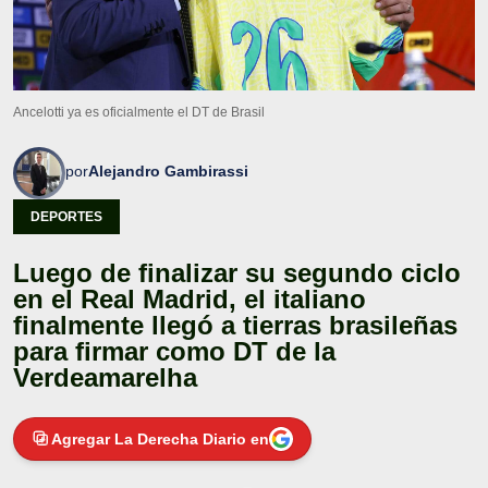
Ancelotti ya es oficialmente el DT de Brasil
por
Alejandro Gambirassi
DEPORTES
Luego de finalizar su segundo ciclo
en el Real Madrid, el italiano
finalmente llegó a tierras brasileñas
para firmar como DT de la
Verdeamarelha
Agregar La Derecha Diario en