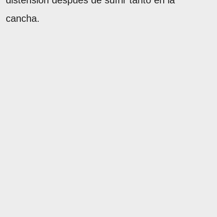
distensión después de sufrir tanto en la
cancha.