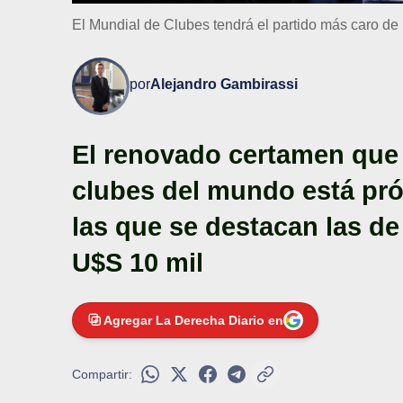
El Mundial de Clubes tendrá el partido más caro de l
por
Alejandro Gambirassi
El renovado certamen que 
clubes del mundo está pró
las que se destacan las de 
U$S 10 mil
Agregar La Derecha Diario en
Compartir: