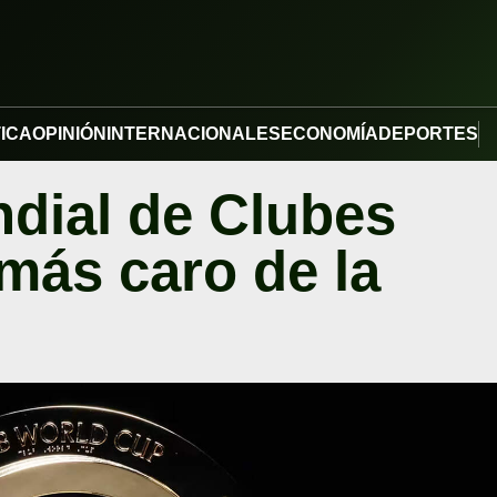
TICA
OPINIÓN
INTERNACIONALES
ECONOMÍA
DEPORTES
ndial de Clubes
 más caro de la