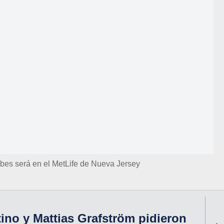
ubes será en el MetLife de Nueva Jersey
tino y Mattias Grafström pidieron