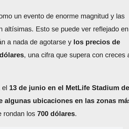
como un evento de enorme magnitud y las
n altísimas. Esto se puede ver reflejado en
án a nada de agotarse y
los precios de
 dólares
, una cifra que supera con creces 
á el
13 de junio en el MetLife Stadium d
 algunas ubicaciones en las zonas má
e rondan los
700 dólares
.