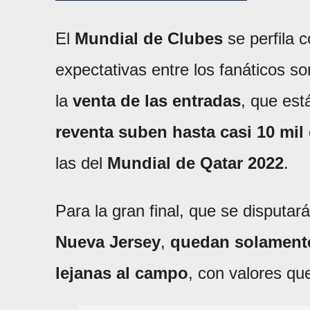
El
Mundial de Clubes
se perfila 
expectativas entre los fanáticos so
la
venta de las entradas
, que est
reventa suben hasta casi 10 mil
las del
Mundial de Qatar 2022
.
Para la gran final, que se disputar
Nueva Jersey
,
quedan solamente
lejanas al campo
, con valores qu