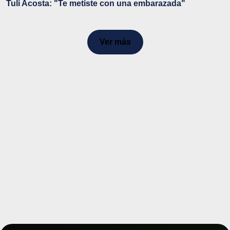
Tuli Acosta: "Te metiste con una embarazada"
Ver más