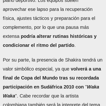
plano deportivo. Los equipos suelen
aprovechar ese lapso para la recuperación
física, ajustes tácticos y preparación para el
complemento, por lo que una pausa más
extensa
podría alterar rutinas históricas y
condicionar el ritmo del partido
.
Por su parte, la presencia de Shakira tendrá un
valor simbólico especial, ya que
volverá a una
final de Copa del Mundo tras su recordada
participación en Sudáfrica 2010 con
"
Waka
Waka
". Cabe recordar que la artista
colombiana también será la inteprete del tema