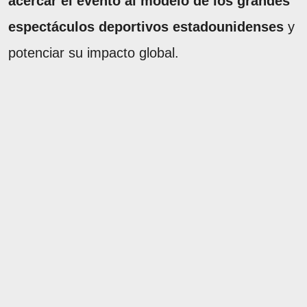
acercar el evento al modelo de los grandes
espectáculos deportivos estadounidenses
y
potenciar su impacto global.