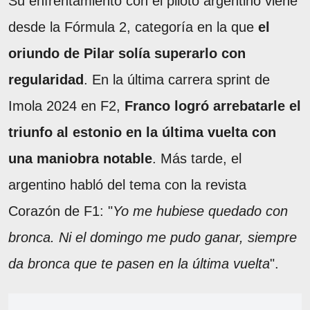
Su enfrentamiento con el piloto argentino viene
desde la Fórmula 2, categoría en la que
el
oriundo de Pilar solía superarlo con
regularidad
. En la última carrera sprint de
Imola 2024 en F2,
Franco logró arrebatarle el
triunfo al estonio en la última vuelta con
una maniobra notable
. Más tarde, el
argentino habló del tema con la revista
Corazón de F1: "
Yo me hubiese quedado con
bronca. Ni el domingo me pudo ganar, siempre
da bronca que te pasen en la última vuelta
".