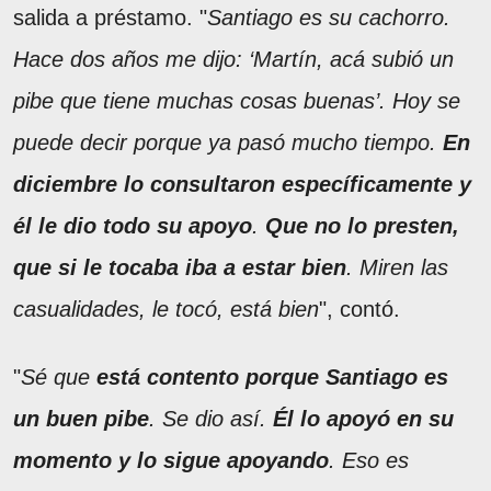
salida a préstamo. "
Santiago es su cachorro.
Hace dos años me dijo: ‘Martín, acá subió un
pibe que tiene muchas cosas buenas’. Hoy se
puede decir porque ya pasó mucho tiempo.
En
diciembre lo consultaron
específicamente y
él le dio todo su apoyo
.
Que no lo presten,
que si le tocaba iba a estar bien
. Miren las
casualidades, le tocó, está bien
", contó.
"
Sé que
está contento porque Santiago es
un buen pibe
. Se dio así.
Él lo apoyó en su
momento y lo sigue apoyando
. Eso es