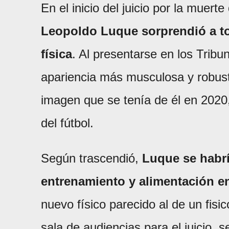
En el inicio del juicio por la muer
Leopoldo Luque sorprendió a t
física
. Al presentarse en los Tribu
apariencia más musculosa y robust
imagen que se tenía de él en 2020,
del fútbol.
Según trascendió,
Luque se habr
entrenamiento y alimentación e
nuevo físico parecido al de un fisic
sala de audiencias para el juicio,