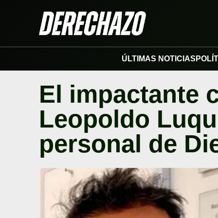
ÚLTIMAS NOTICIAS
POLÍ
El impactante 
Leopoldo Luqu
personal de D