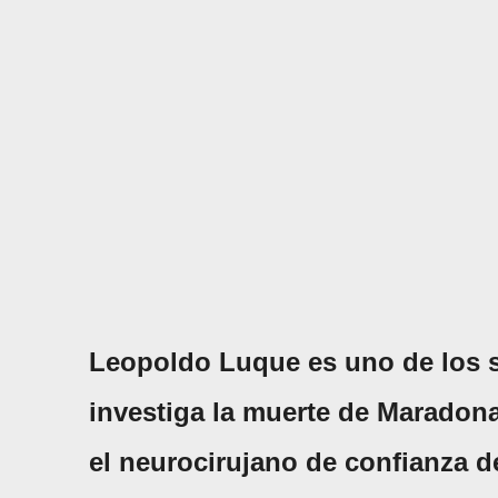
Leopoldo Luque es uno de los s
investiga la muerte de Maradon
el neurocirujano de confianza d