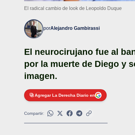
El radical cambio de look de Leopoldo Duque
por
Alejandro Gambirassi
El neurocirujano fue al ba
por la muerte de Diego y 
imagen.
Agregar La Derecha Diario en
Compartir: