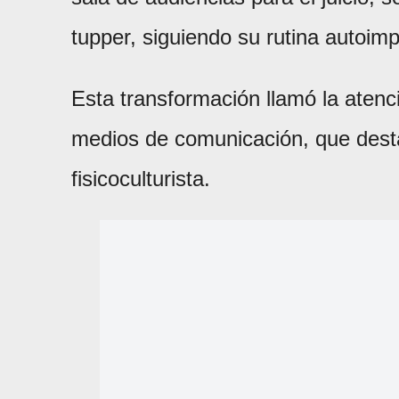
tupper, siguiendo su rutina autoim
Esta transformación llamó la atenci
medios de comunicación, que desta
fisicoculturista.