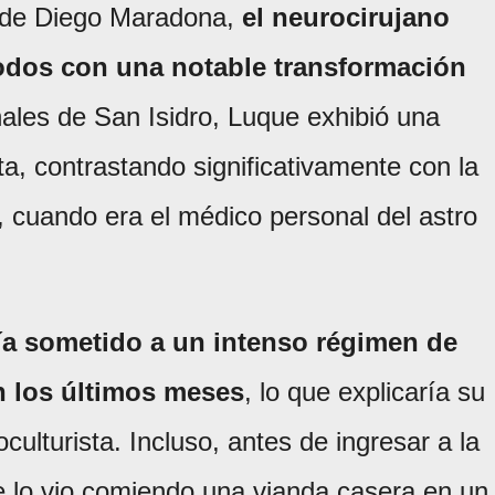
te de Diego Maradona,
el neurocirujano
odos con una notable transformación
nales de San Isidro, Luque exhibió una
a, contrastando significativamente con la
 cuando era el médico personal del astro
ía sometido a un intenso régimen de
n los últimos meses
, lo que explicaría su
oculturista. Incluso, antes de ingresar a la
 se lo vio comiendo una vianda casera en un