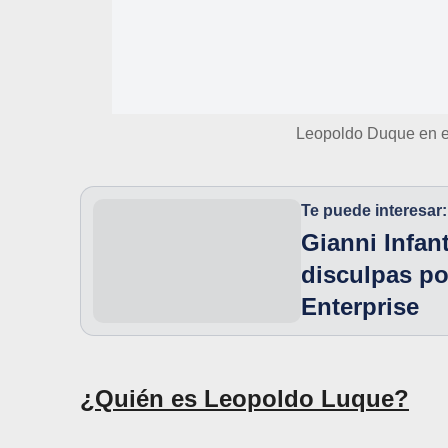
Leopoldo Duque en el
Te puede interesar:
Gianni Infan
disculpas po
Enterprise
¿Quién es Leopoldo Luque?