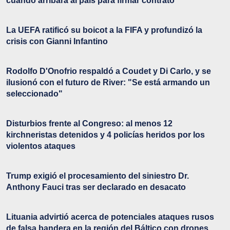
cuándo arribará al país para firmar contrato
La UEFA ratificó su boicot a la FIFA y profundizó la
crisis con Gianni Infantino
Rodolfo D'Onofrio respaldó a Coudet y Di Carlo, y se
ilusionó con el futuro de River: "Se está armando un
seleccionado"
Disturbios frente al Congreso: al menos 12
kirchneristas detenidos y 4 policías heridos por los
violentos ataques
Trump exigió el procesamiento del siniestro Dr.
Anthony Fauci tras ser declarado en desacato
Lituania advirtió acerca de potenciales ataques rusos
de falsa bandera en la región del Báltico con drones