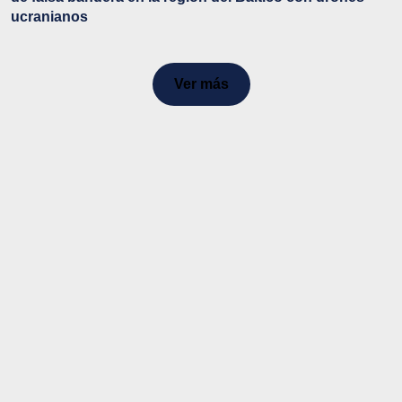
ucranianos
Ver más