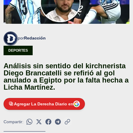
por
Redacción
DEPORTES
Análisis sin sentido del kirchnerista
Diego Brancatelli se refirió al gol
anulado a Egipto por la falta hecha a
Licha Martínez.
Agregar La Derecha Diario en
Compartir: