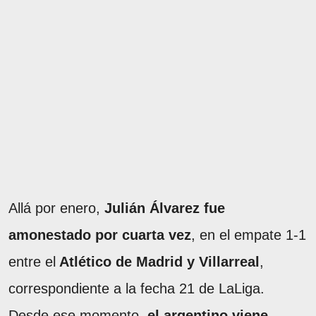
Allá por enero,
Julián Álvarez fue
amonestado por cuarta vez
, en el empate 1-1
entre el
Atlético de Madrid y Villarreal
,
correspondiente a la fecha 21 de LaLiga.
Desde ese momento,
el argentino viene