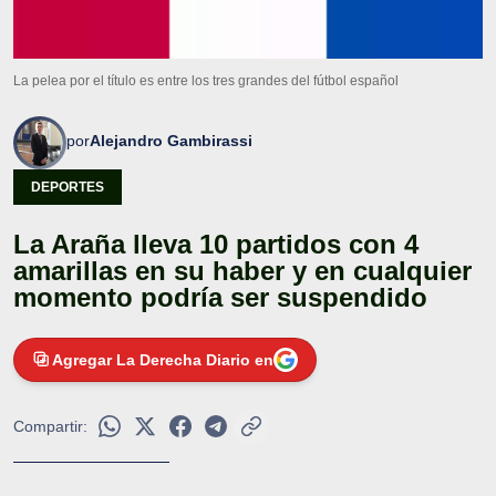
La pelea por el título es entre los tres grandes del fútbol español
por
Alejandro Gambirassi
DEPORTES
La Araña lleva 10 partidos con 4
amarillas en su haber y en cualquier
momento podría ser suspendido
Agregar La Derecha Diario en
Compartir: