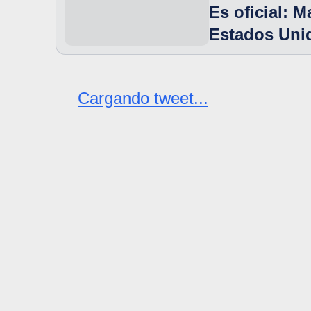
Es oficial: 
Estados Unid
Cargando tweet...