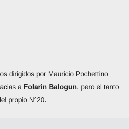
os dirigidos por Mauricio Pochettino
gracias a
Folarin Balogun
, pero el tanto
del propio N°20.