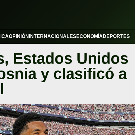
TICA
OPINIÓN
INTERNACIONALES
ECONOMÍA
DEPORTES
, Estados Unidos
osnia y clasificó a
l