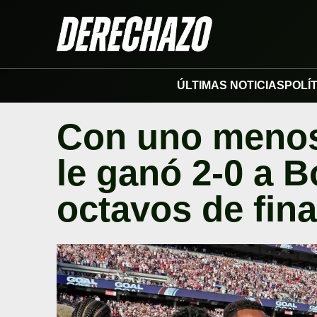
ÚLTIMAS NOTICIAS
POLÍ
Con uno menos
le ganó 2-0 a B
octavos de fina