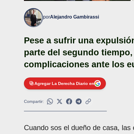
por
Alejandro Gambirassi
Pese a sufrir una expulsió
parte del segundo tiempo, 
complicaciones ante los 
Agregar La Derecha Diario en
Compartir:
Cuando sos el dueño de casa, las c