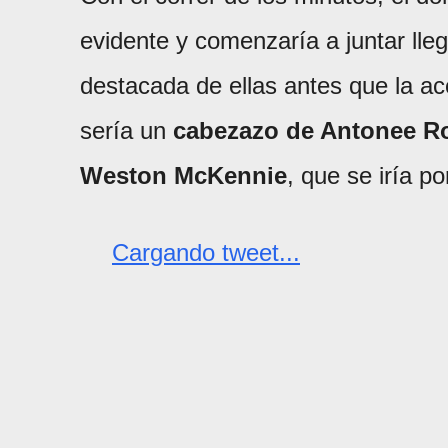
evidente y comenzaría a juntar lle
destacada de ellas antes que la ac
sería un
cabezazo de Antonee Rob
Weston McKennie
, que se iría p
Cargando tweet...