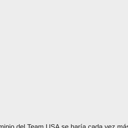
dominio del Team USA se haría cada vez má