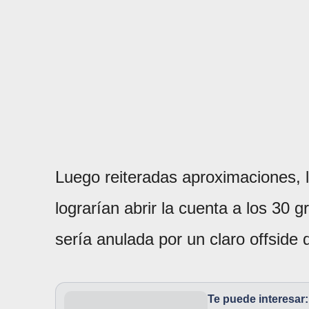
Luego reiteradas aproximaciones, l
lograrían abrir la cuenta a los 30 
sería anulada por un claro offside 
Te puede interesar: