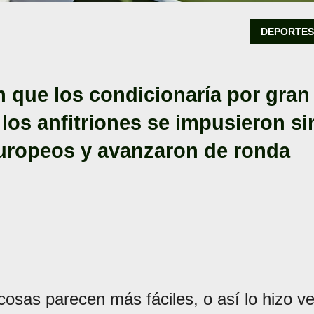
DEPORTE
n que los condicionaría por gran
los anfitriones se impusieron si
europeos y avanzaron de ronda
osas parecen más fáciles, o así lo hizo ve