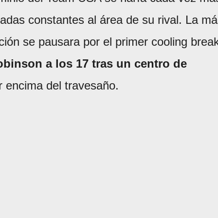
gadas constantes al área de su rival. La m
ción se pausara por el primer cooling brea
inson a los 17 tras un centro de
or encima del travesaño.