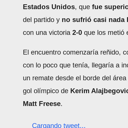
Estados Unidos
, que
fue superio
del partido y
no sufrió casi nada
con una victoria
2-0
que los metió e
El encuentro comenzaría reñido, co
con lo poco que tenía, llegaría a i
un remate desde el borde del áre
gol olímpico de
Kerim Alajbegovi
Matt Freese
.
Cargando tweet...