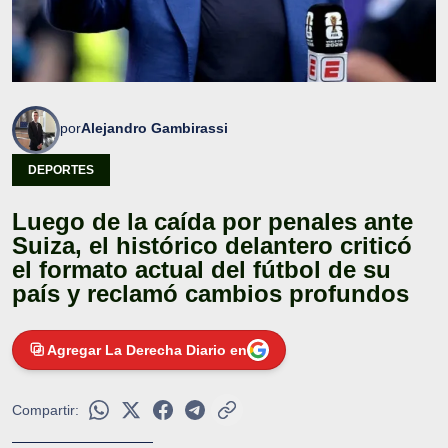
por
Alejandro Gambirassi
DEPORTES
Luego de la caída por penales ante
Suiza, el histórico delantero criticó
el formato actual del fútbol de su
país y reclamó cambios profundos
Agregar La Derecha Diario en
Compartir: