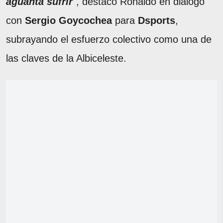
aguanta sufrir
", destacó Ronaldo en diálogo
con
Sergio Goycochea
para
Dsports
,
subrayando el esfuerzo colectivo como una de
las claves de la Albiceleste.