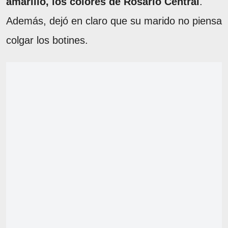
amarillo, los colores de Rosario Central
.
Además, dejó en claro que su marido no piensa
colgar los botines.