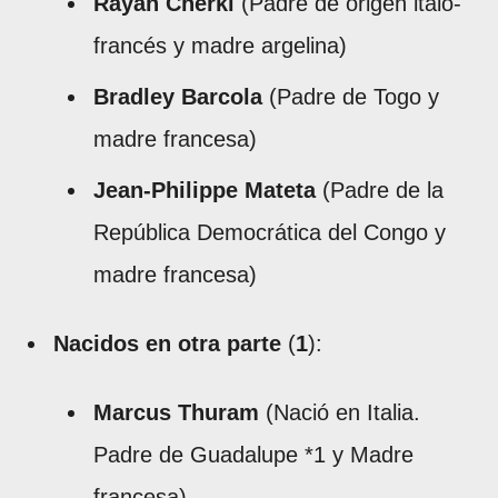
Rayan Cherki
(Padre de origen italo-
francés y madre argelina)
Bradley Barcola
(Padre de Togo y
madre francesa)
Jean-Philippe Mateta
(Padre de la
República Democrática del Congo y
madre francesa)
Nacidos en otra parte
(
1
):
Marcus Thuram
(Nació en Italia.
Padre de Guadalupe *1 y Madre
francesa)