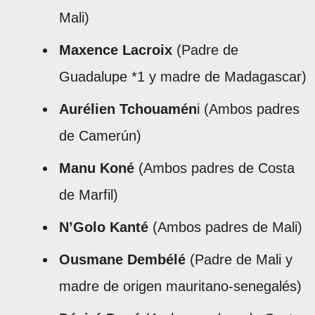
Mali)
Maxence Lacroix
(Padre de
Guadalupe *1 y madre de Madagascar)
Aurélien Tchouamén
i (Ambos padres
de Camerún)
Manu Koné
(Ambos padres de Costa
de Marfil)
N’Golo Kanté
(Ambos padres de Mali)
Ousmane Dembélé
(Padre de Mali y
madre de origen mauritano-senegalés)