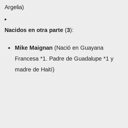
Argelia)
Nacidos en otra parte
(
3
):
Mike Maignan
(Nació en Guayana
Francesa *1. Padre de Guadalupe *1 y
madre de Haití)