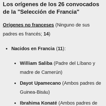
Los orígenes de los 26 convocados
de la "Selección de Francia"
Orígenes no franceses
(Ninguno de sus
padres es francés;
14
)
Nacidos en Francia
(
11
):
William Saliba
(Padre del Líbano y
madre de Camerún)
Dayot Upamecano
(Ambos padres de
Guinea-Bisáu)
Ibrahima Konaté
(Ambos padres de