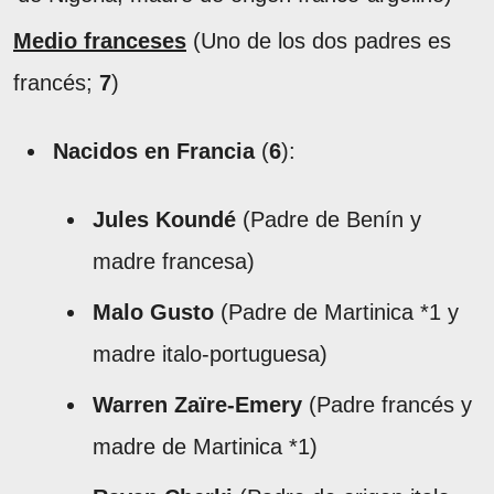
Medio franceses
(Uno de los dos padres es
francés;
7
)
Nacidos en Francia
(
6
):
Jules Koundé
(Padre de Benín y
madre francesa)
Malo Gusto
(Padre de Martinica *1 y
madre italo-portuguesa)
Warren Zaïre-Emery
(Padre francés y
madre de Martinica *1)