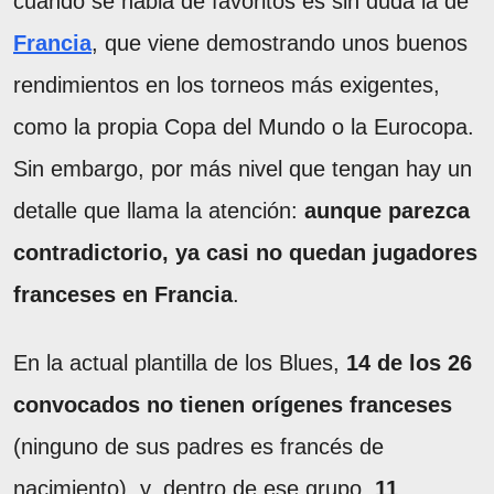
cuando se habla de favoritos es sin duda la de
Francia
, que viene demostrando unos buenos
rendimientos en los torneos más exigentes,
como la propia Copa del Mundo o la Eurocopa.
Sin embargo, por más nivel que tengan hay un
detalle que llama la atención:
aunque parezca
contradictorio, ya casi no quedan jugadores
franceses en Francia
.
En la actual plantilla de los Blues,
14 de los 26
convocados no tienen orígenes franceses
(ninguno de sus padres es francés de
nacimiento), y, dentro de ese grupo,
11