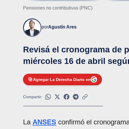
Pensiones no contributivas (PNC)
por
Agustín Ares
Revisá el cronograma de 
miércoles 16 de abril segú
Agregar La Derecha Diario en
Compartir:
La
ANSES
confirmó el cronogram