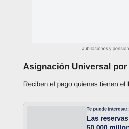
Jubilaciones y pensio
Asignación Universal por 
Reciben el pago quienes tienen el
Te puede interesar:
Las reserva
50.000 millo