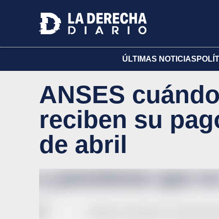
ÚLTIMAS NOTICIAS
POLÍ
ANSES cuándo 
reciben su pag
de abril