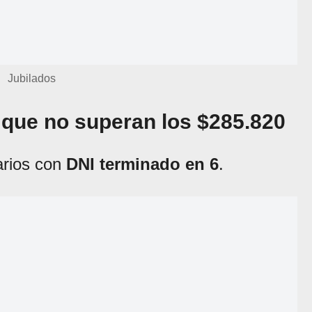
Jubilados
 que no superan los $285.820
arios con
DNI terminado en 6
.