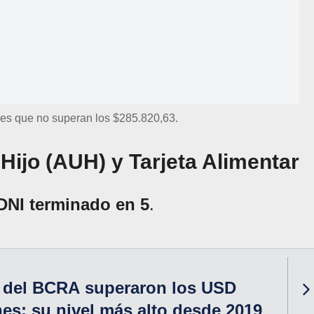
nes que no superan los $285.820,63.
Hijo (AUH) y Tarjeta Alimentar
DNI terminado en 5
.
s del BCRA superaron los USD
nes: su nivel más alto desde 2019