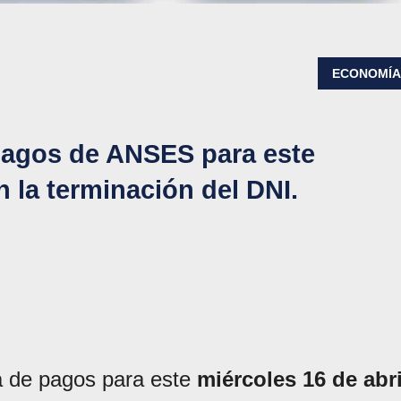
ECONOMÍ
pagos de ANSES para este
n la terminación del DNI.
a de pagos para este
miércoles 16 de abri