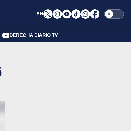
EN
DERECHA DIARIO TV
6