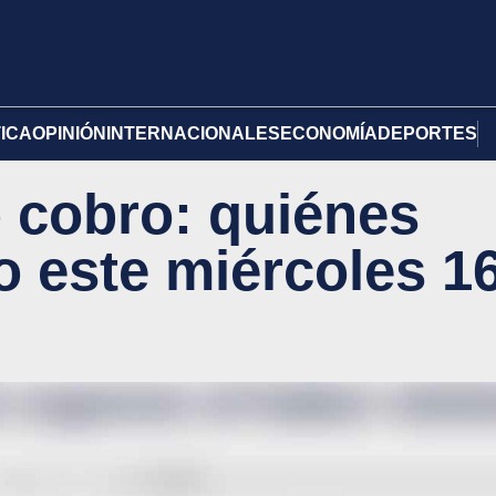
TICA
OPINIÓN
INTERNACIONALES
ECONOMÍA
DEPORTES
cobro: quiénes
o este miércoles 1