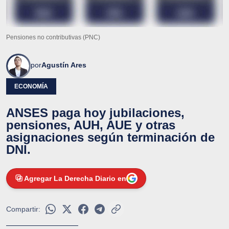
Pensiones no contributivas (PNC)
por
Agustín Ares
ECONOMÍA
ANSES paga hoy jubilaciones,
pensiones, AUH, AUE y otras
asignaciones según terminación de
DNI.
Agregar La Derecha Diario en
Compartir: