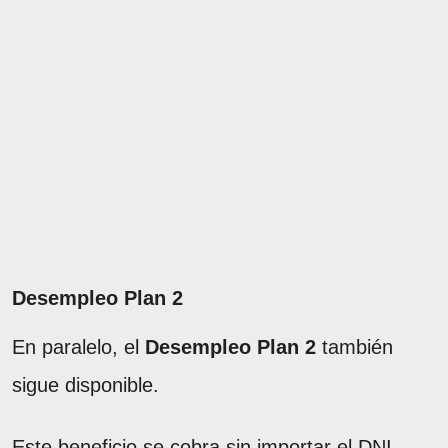
Desempleo Plan 2
En paralelo, el
Desempleo Plan 2
también
sigue disponible.
Este beneficio se cobra sin importar el DNI