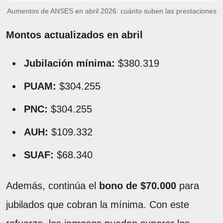
Aumentos de ANSES en abril 2026: cuánto suben las prestaciones
Montos actualizados en abril
Jubilación mínima:
$380.319
PUAM:
$304.255
PNC:
$304.255
AUH:
$109.332
SUAF:
$68.340
Además, continúa el
bono de $70.000
para
jubilados que cobran la mínima. Con este