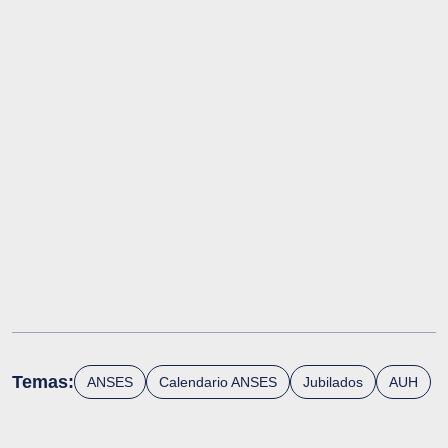
Temas:
ANSES
Calendario ANSES
Jubilados
AUH