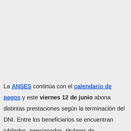
La
ANSES
continúa con el
calendario de
pagos
y este
viernes 12 de junio
abona
distintas prestaciones según la terminación del
DNI. Entre los beneficiarios se encuentran
jubilados, pensionados, titulares de