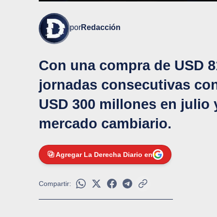
por
Redacción
Con una compra de USD 81
jornadas consecutivas con
USD 300 millones en julio 
mercado cambiario.
Agregar La Derecha Diario en
Compartir: