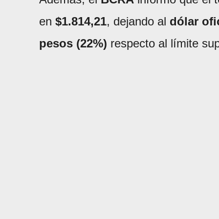
en
$1.814,21
, dejando al
dólar ofi
pesos (22%)
respecto al límite sup