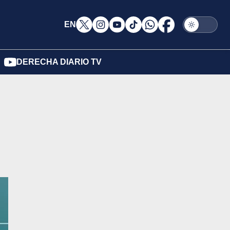
EN
DERECHA DIARIO TV