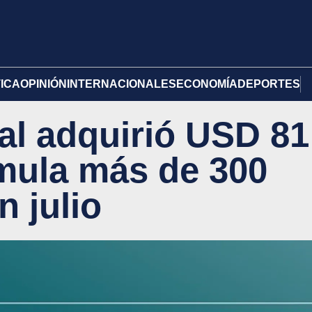
TICA
OPINIÓN
INTERNACIONALES
ECONOMÍA
DEPORTES
al adquirió USD 81
mula más de 300
n julio