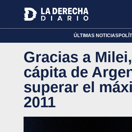
ÚLTIMAS NOTICIAS
POLÍ
Gracias a Milei
cápita de Argen
superar el máx
2011