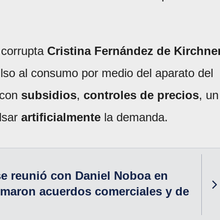
a corrupta
Cristina Fernández de Kirchne
lso al consumo por medio del aparato del
 con
subsidios
,
controles de precios
, un
lsar
artificialmente
la demanda.
 se reunió con Daniel Noboa en
rmaron acuerdos comerciales y de