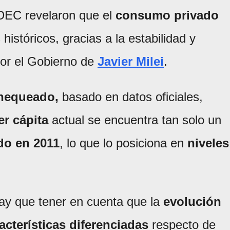
NDEC revelaron que el
consumo privado
istóricos, gracias a la estabilidad y
or el Gobierno de
Javier Milei
.
hequeado,
basado en datos oficiales,
r cápita
actual se encuentra tan solo un
do en 2011
, lo que lo posiciona en
niveles
 hay que tener en cuenta que la
evolución
acterísticas diferenciadas
respecto de