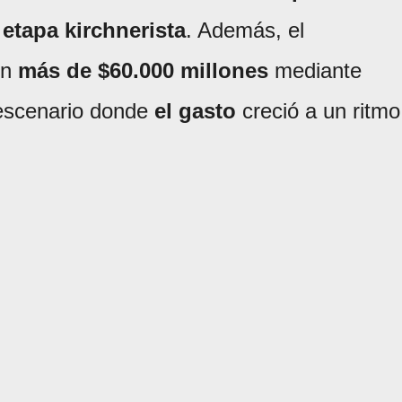
 etapa kirchnerista
. Además, el
n
más de $60.000 millones
mediante
 escenario donde
el gasto
creció a un ritmo