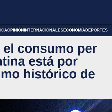
TICA
OPINIÓN
INTERNACIONALES
ECONOMÍA
DEPORTES
, el consumo per
tina está por
imo histórico de