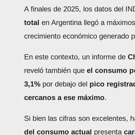
A finales de 2025, los datos del I
total
en Argentina llegó a máximos h
crecimiento económico generado p
En este contexto, un informe de
C
reveló también que
el consumo pe
3,1%
por debajo del
pico registra
cercanos a ese máximo
.
Si bien las cifras son excelentes,
del consumo actual
presenta
car