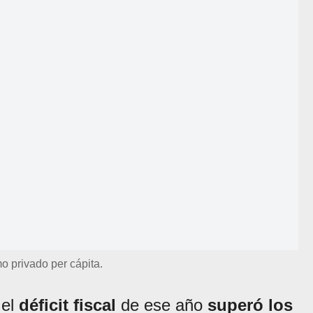
 privado per cápita.
 el
déficit fiscal
de ese año
superó los