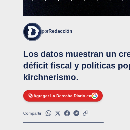
por
Redacción
Los datos muestran un cre
déficit fiscal y políticas p
kirchnerismo.
Agregar La Derecha Diario en
Compartir: