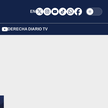
EN
DERECHA DIARIO TV