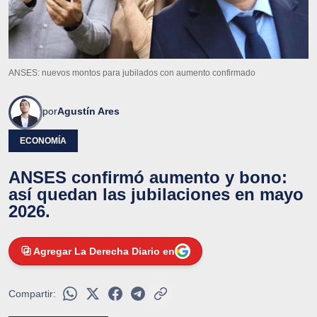
ANSES: nuevos montos para jubilados con aumento confirmado
por
Agustín Ares
ECONOMÍA
ANSES confirmó aumento y bono:
así quedan las jubilaciones en mayo
2026.
Agregar La Derecha Diario en
Compartir: