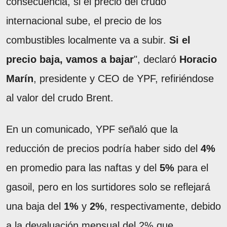
consecuencia, si el precio del crudo
internacional sube, el precio de los
combustibles localmente va a subir.
Si el
precio baja, vamos a bajar
", declaró
Horacio
Marín
, presidente y CEO de YPF, refiriéndose
al valor del crudo Brent.
En un comunicado, YPF señaló que la
reducción de precios podría haber sido del
4%
en promedio para las naftas y del
5%
para el
gasoil, pero en los surtidores solo se reflejará
una baja del
1%
y
2%
, respectivamente, debido
a la devaluación mensual del 2% que