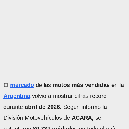
El
mercado
de las
motos más vendidas
en la
Argentina
volvió a mostrar cifras récord
durante
abril de 2026
. Según informó la
División Motovehículos de
ACARA
, se
patentaron
80.737 unidades
en todo el país.