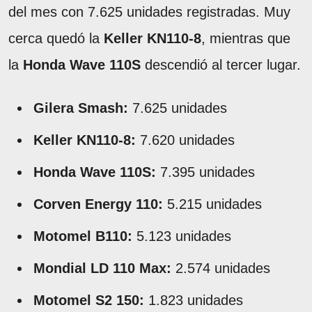
del mes con 7.625 unidades registradas. Muy
cerca quedó la
Keller KN110-8
, mientras que
la
Honda Wave 110S
descendió al tercer lugar.
Gilera Smash:
7.625 unidades
Keller KN110-8:
7.620 unidades
Honda Wave 110S:
7.395 unidades
Corven Energy 110:
5.215 unidades
Motomel B110:
5.123 unidades
Mondial LD 110 Max:
2.574 unidades
Motomel S2 150:
1.823 unidades