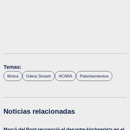
Temas:
Motos
Gilera Smash
ACARA
Patentamientos
Noticias relacionadas
Marcó del Pont reconoció el desastre kirchnerista en el