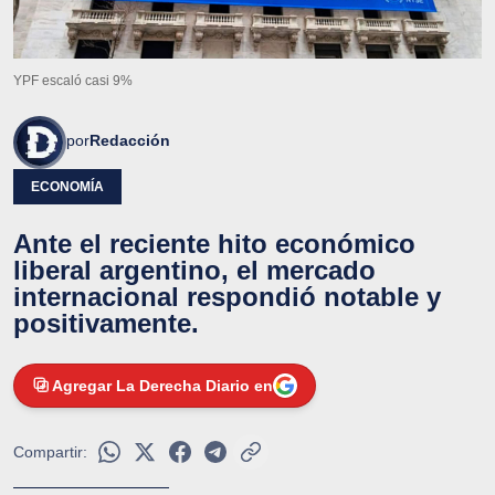
YPF escaló casi 9%
por
Redacción
ECONOMÍA
Ante el reciente hito económico
liberal argentino, el mercado
internacional respondió notable y
positivamente.
Agregar La Derecha Diario en
Compartir: