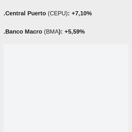
.Central Puerto
(CEPU)
: +7,10%
.Banco Macro
(BMA
): +5,59%