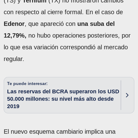
(TS) y
Ternium
(TX) no mostraron cambios
con respecto al cierre formal. En el caso de
Edenor
, que apareció con
una suba del
12,79%,
no hubo operaciones posteriores, por
lo que esa variación correspondió al mercado
regular.
Te puede interesar:
Las reservas del BCRA superaron los USD
50.000 millones: su nivel más alto desde
2019
El nuevo esquema cambiario implica una