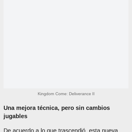
Kingdom Come: Deliverance II
Una mejora técnica, pero sin cambios
jugables
De acuerdo a lo que trascendió, esta nueva