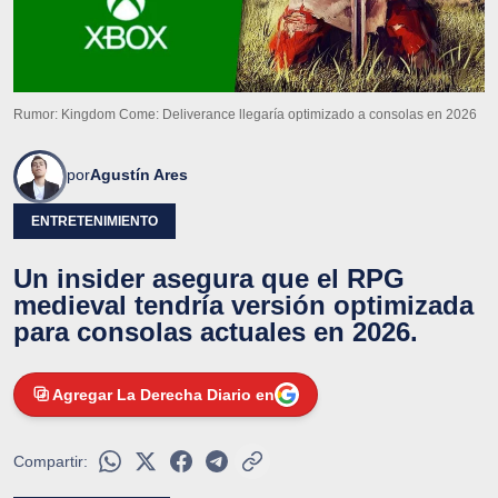
Rumor: Kingdom Come: Deliverance llegaría optimizado a consolas en 2026
por
Agustín Ares
ENTRETENIMIENTO
Un insider asegura que el RPG
medieval tendría versión optimizada
para consolas actuales en 2026.
Agregar La Derecha Diario en
Compartir: