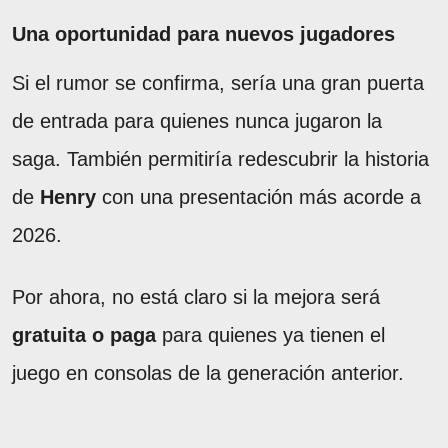
Una oportunidad para nuevos jugadores
Si el rumor se confirma, sería una gran puerta
de entrada para quienes nunca jugaron la
saga. También permitiría redescubrir la historia
de
Henry
con una presentación más acorde a
2026.
Por ahora, no está claro si la mejora será
gratuita o paga
para quienes ya tienen el
juego en consolas de la generación anterior.