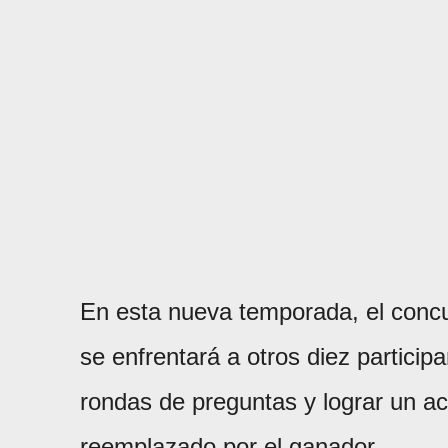
En esta nueva temporada, el concu
se enfrentará a otros diez particip
rondas de preguntas y lograr un ac
reemplazado por el ganador.