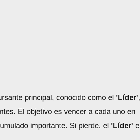
rsante principal, conocido como el
'Líder'
antes. El objetivo es vencer a cada uno en
umulado importante. Si pierde, el
'Líder'
e