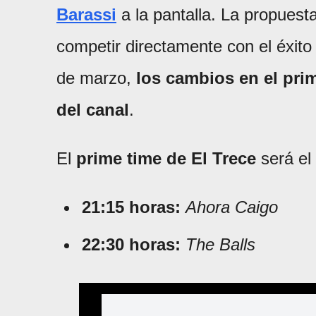
Barassi
a la pantalla. La propuest
competir directamente con el éxit
de marzo,
los cambios en el pri
del canal
.
El
prime time de El Trece
será el 
21:15 horas:
Ahora Caigo
22:30 horas:
The Balls