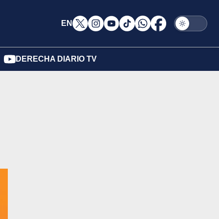
EN
DERECHA DIARIO TV