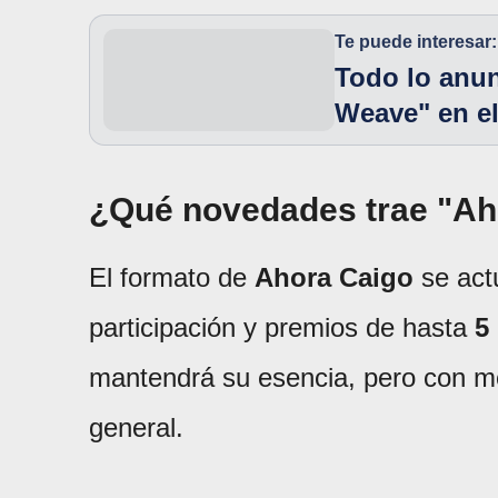
Te puede interesar:
Todo lo anun
Weave" en el
¿Qué novedades trae "Ah
El formato de
Ahora Caigo
se act
participación y premios de hasta
5
mantendrá su esencia, pero con mo
general.