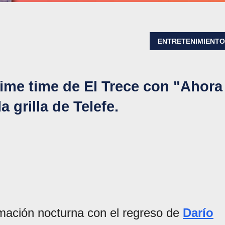
ENTRETENIMIENT
rime time de El Trece con "Ahora
 grilla de Telefe.
mación nocturna con el regreso de
Darío