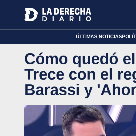
ÚLTIMAS NOTICIAS
POLÍ
Cómo quedó el 
Trece con el re
Barassi y 'Aho