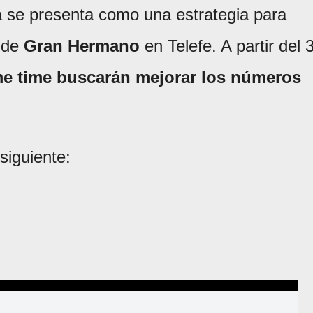
a se presenta como una estrategia para
o de
Gran Hermano
en Telefe. A partir del 
me time buscarán mejorar los números
siguiente: