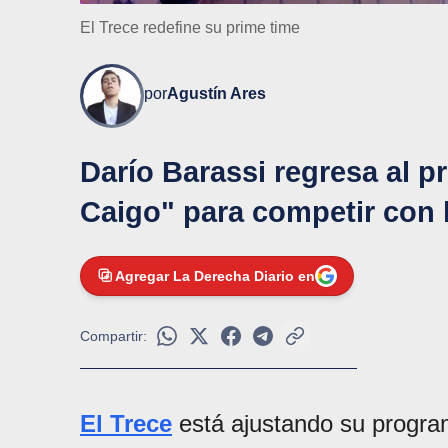
El Trece redefine su prime time
por
Agustín Ares
Darío Barassi regresa al p
Caigo" para competir con la
Agregar La Derecha Diario en
Compartir:
El Trece
está ajustando su progra