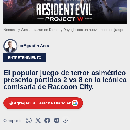
Nemesis y Wesker cazan en Dead by Daylight con un nuevo modo de juego
por
Agustín Ares
ENTRETENIMIENTO
El popular juego de terror asimétrico
presenta partidas 2 vs 8 en la icónica
comisaría de Raccoon City.
Agregar La Derecha Diario en
Compartir: