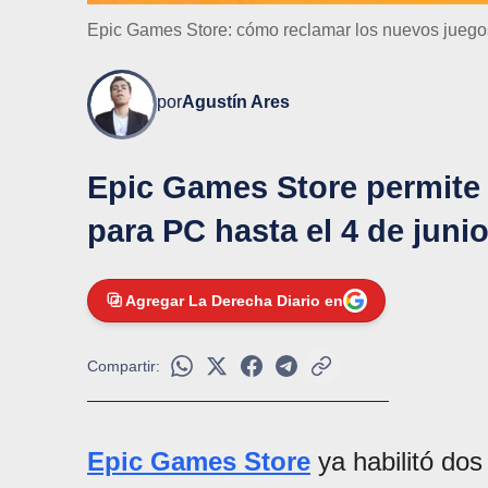
Epic Games Store: cómo reclamar los nuevos juegos
por
Agustín Ares
Epic Games Store permite 
para PC hasta el 4 de junio
Agregar La Derecha Diario en
Compartir:
Epic Games Store
ya habilitó do