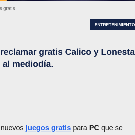
 gratis
ENTRETENIMIENT
reclamar gratis Calico y Lonesta
 al mediodía.
s nuevos
juegos gratis
para
PC
que se