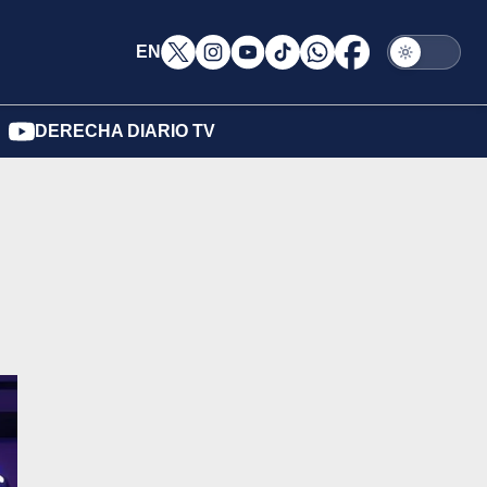
EN
DERECHA DIARIO TV