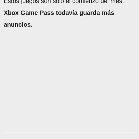
Estos juegos son solo el comienzo del mes.
Xbox Game Pass todavía guarda más
anuncios
.