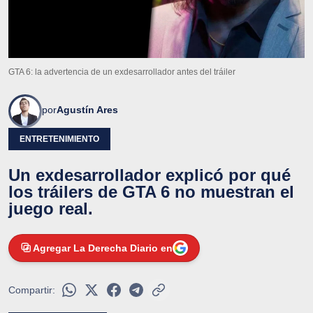
GTA 6: la advertencia de un exdesarrollador antes del tráiler
por
Agustín Ares
ENTRETENIMIENTO
Un exdesarrollador explicó por qué
los tráilers de GTA 6 no muestran el
juego real.
Agregar La Derecha Diario en
Compartir: