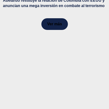
Abelardo restituye la relación de Colombia con EEUU y
anuncian una mega inversión en combate al terrorismo
Ver más