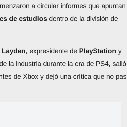
omenzaron a circular informes que apuntan
res de estudios
dentro de la división de
 Layden
, expresidente de
PlayStation
y
de la industria durante la era de PS4, salió
entes de Xbox y dejó una crítica que no pa