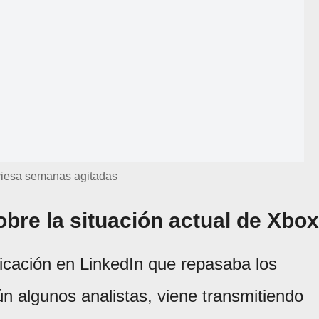
viesa semanas agitadas
bre la situación actual de Xbox
licación en LinkedIn que repasaba los
n algunos analistas, viene transmitiendo