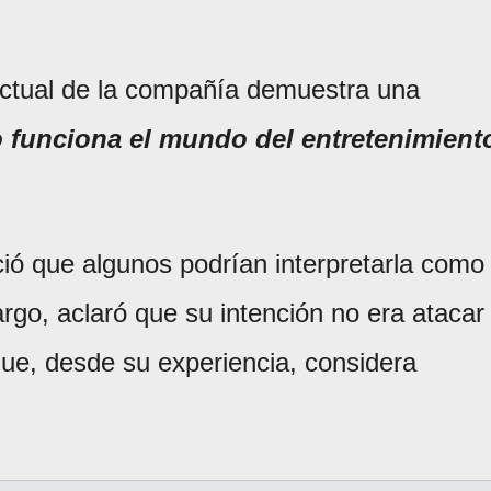
actual de la compañía demuestra una
funciona el mundo del entretenimient
oció que algunos podrían interpretarla como
rgo, aclaró que su intención no era atacar
que, desde su experiencia, considera