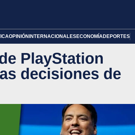
TICA
OPINIÓN
INTERNACIONALES
ECONOMÍA
DEPORTES
 de PlayStation
las decisiones de