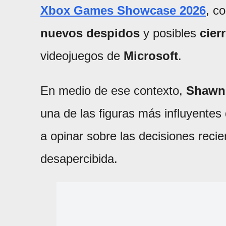
Xbox Games Showcase 2026
, c
nuevos despidos
y posibles
cier
videojuegos de
Microsoft
.
En medio de ese contexto,
Shawn
una de las figuras más influyentes 
a opinar sobre las decisiones reci
desapercibida.