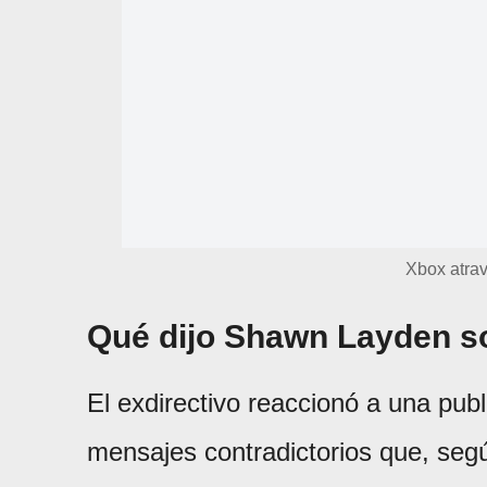
Xbox atra
Qué dijo Shawn Layden so
El exdirectivo reaccionó a una pub
mensajes contradictorios que, segú