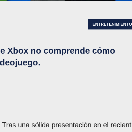
ENTRETENIMIENT
ue Xbox no comprende cómo
videojuego.
Tras una sólida presentación en el recien