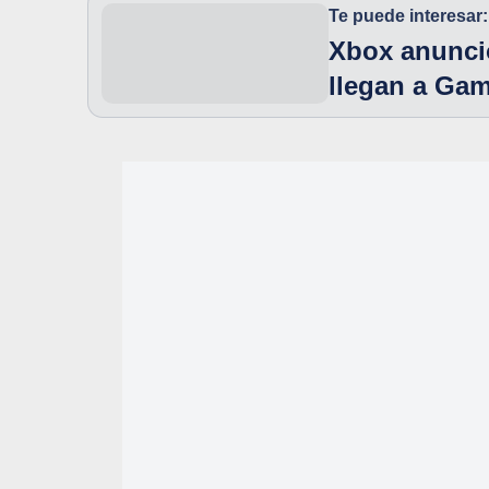
Te puede interesar:
Xbox anunció
llegan a Ga