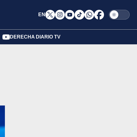
EN
DERECHA DIARIO TV