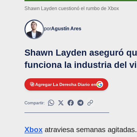
Shawn Layden cuestionó el rumbo de Xbox
por
Agustín Ares
Shawn Layden aseguró q
funciona la industria del 
Agregar La Derecha Diario en
Compartir:
Xbox
atraviesa semanas agitadas. 