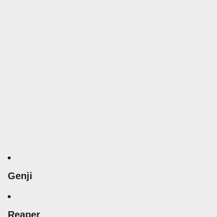
Genji
Reaper