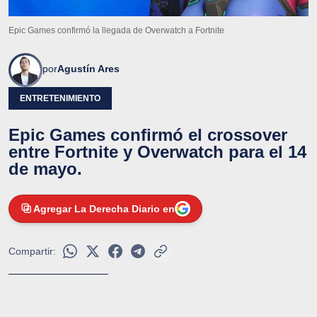
Epic Games confirmó la llegada de Overwatch a Fortnite
por
Agustín Ares
ENTRETENIMIENTO
Epic Games confirmó el crossover
entre Fortnite y Overwatch para el 14
de mayo.
Agregar La Derecha Diario en
Compartir: