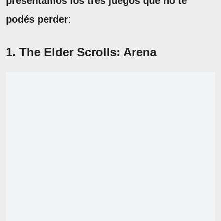
presentamos los tres juegos que no te
podés perder
:
1. The Elder Scrolls: Arena