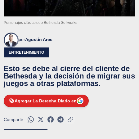
Personajes clásicos de Bethesda Softworks
por
Agustín Ares
ENTRETENIMIENTO
Esto se debe al cierre del cliente de
Bethesda y la decisión de migrar sus
juegos a otras plataformas.
Agregar La Derecha Diario en
Compartir: