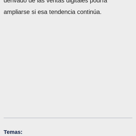
derivado de las ventas digitales podría
ampliarse si esa tendencia continúa.
Temas: