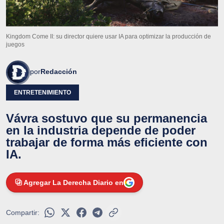
Kingdom Come II: su director quiere usar IA para optimizar la producción de
juegos
por
Redacción
ENTRETENIMIENTO
Vávra sostuvo que su permanencia
en la industria depende de poder
trabajar de forma más eficiente con
IA.
Agregar La Derecha Diario en
Compartir: