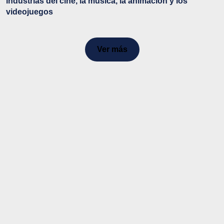
industrias del cine, la música, la animación y los
videojuegos
Ver más