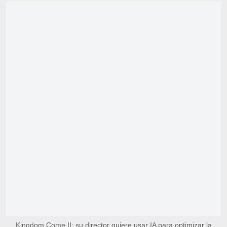
Kingdom Come II: su director quiere usar IA para optimizar la