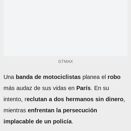
GTMAX
Una
banda de motociclistas
planea el
robo
más audaz de sus vidas en
París
. En su
intento, r
eclutan a dos hermanos sin dinero
,
mientras
enfrentan la persecución
implacable de un policía
.