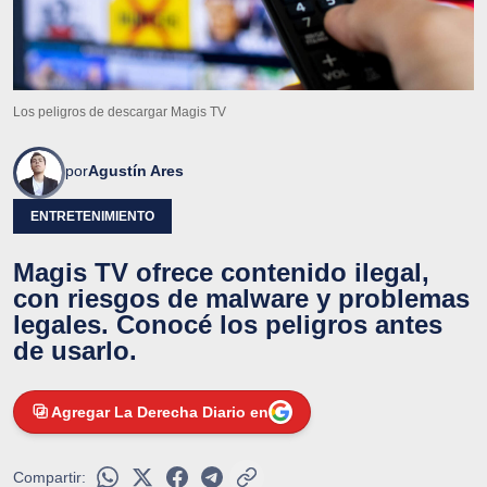
Los peligros de descargar Magis TV
por
Agustín Ares
ENTRETENIMIENTO
Magis TV ofrece contenido ilegal,
con riesgos de malware y problemas
legales. Conocé los peligros antes
de usarlo.
Agregar La Derecha Diario en
Compartir: