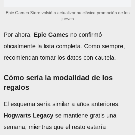
Epic Games Store volvió a actualizar su clásica promoción de los
jueves
Por ahora,
Epic Games
no confirmó
oficialmente la lista completa. Como siempre,
recomiendan tomar los datos con cautela.
Cómo sería la modalidad de los
regalos
El esquema sería similar a años anteriores.
Hogwarts Legacy
se mantiene gratis una
semana, mientras que el resto estaría