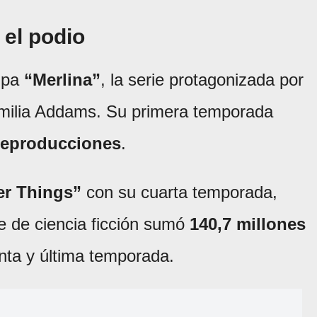
 el podio
cupa
“Merlina”
, la serie protagonizada por
familia Addams. Su primera temporada
 reproducciones
.
er Things”
con su cuarta temporada,
e de ciencia ficción sumó
140,7 millones
nta y última temporada.