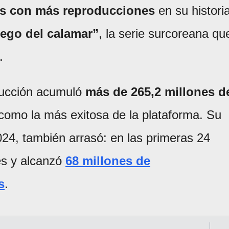
ies con más reproducciones
en su historia
uego del calamar”
, la serie surcoreana qu
.
ducción acumuló
más de 265,2 millones d
como la más exitosa de la plataforma. Su
4, también arrasó: en las primeras 24
es y alcanzó
68 millones de
s
.