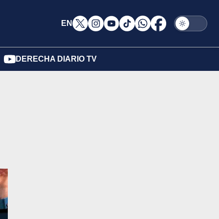
EN
DERECHA DIARIO TV
l