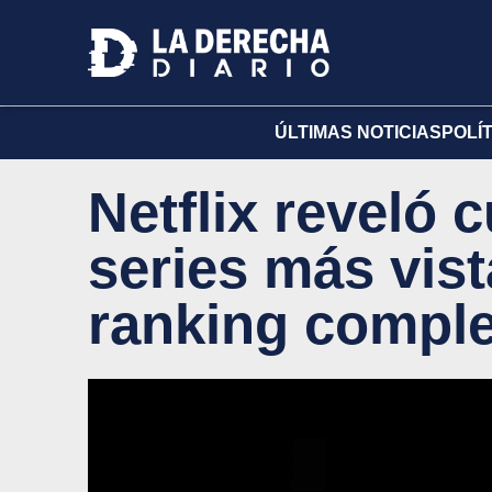
ÚLTIMAS NOTICIAS
POLÍ
Netflix reveló 
series más vista
ranking compl