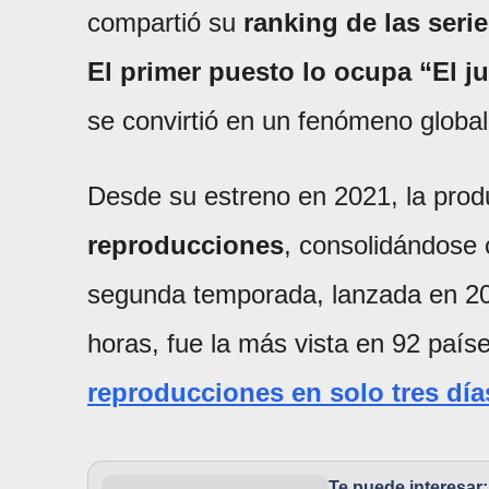
compartió su
ranking de las ser
El primer puesto lo ocupa “El j
se convirtió en un fenómeno global
Desde su estreno en 2021, la pro
reproducciones
, consolidándose 
segunda temporada, lanzada en 202
horas, fue la más vista en 92 país
reproducciones en solo tres día
Te puede interesar: