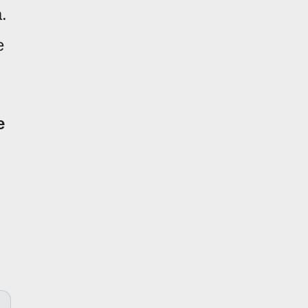
.
e
e