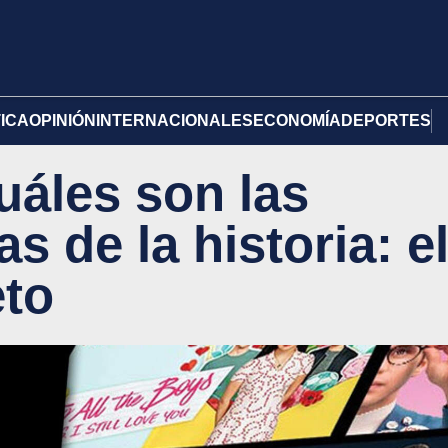
TICA
OPINIÓN
INTERNACIONALES
ECONOMÍA
DEPORTES
cuáles son las
s de la historia: e
eto