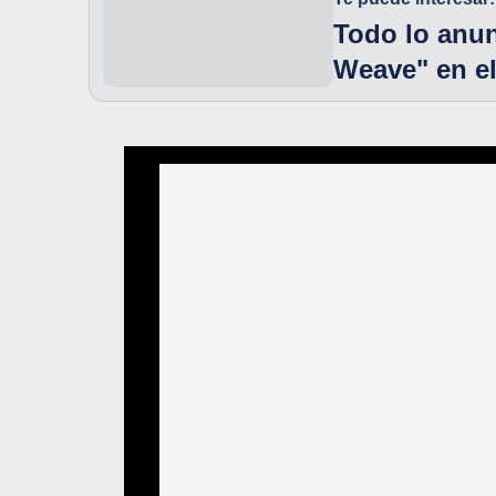
Todo lo anun
Weave" en el