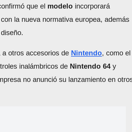
confirmó que el
modelo
incorporará
r con la nueva normativa europea, además
 diseño.
á a otros accesorios de
Nintendo
, como el
troles inalámbricos de
Nintendo 64
y
empresa no anunció su lanzamiento en otro