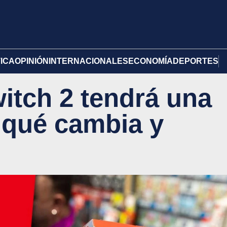
TICA
OPINIÓN
INTERNACIONALES
ECONOMÍA
DEPORTES
itch 2 tendrá una
 qué cambia y