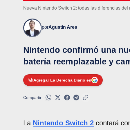
Nueva Nintendo Switch 2: todas las diferencias del
por
Agustín Ares
Nintendo confirmó una nu
batería reemplazable y ca
Agregar La Derecha Diario en
Compartir:
La
Nintendo Switch 2
contará con