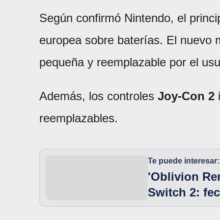
Según confirmó Nintendo, el princ
europea sobre baterías. El nuevo
pequeña y reemplazable por el usu
Además, los controles
Joy-Con 2
i
reemplazables.
Te puede interesar:
'Oblivion Re
Switch 2: fe