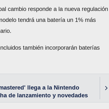
ipal cambio responde a la nueva regulación
 modelo tendrá una batería un 1% más
ario.
ncluidos también incorporarán baterías
mastered' llega a la Nintendo
cha de lanzamiento y novedades