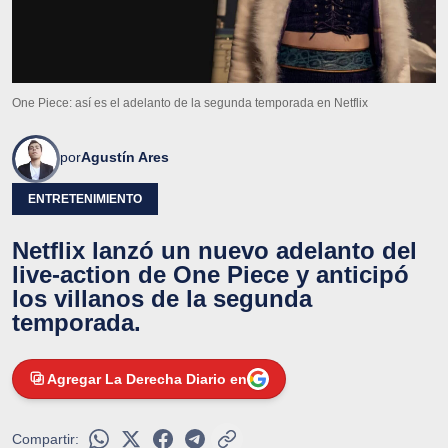
One Piece: así es el adelanto de la segunda temporada en Netflix
por
Agustín Ares
ENTRETENIMIENTO
Netflix lanzó un nuevo adelanto del
live-action de One Piece y anticipó
los villanos de la segunda
temporada.
Agregar La Derecha Diario en
Compartir: