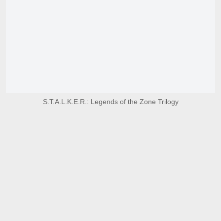
S.T.A.L.K.E.R.: Legends of the Zone Trilogy