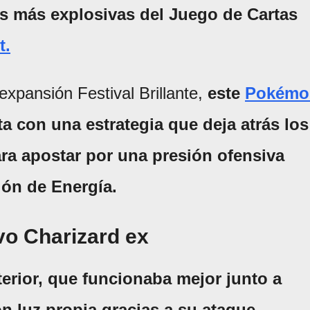
as más explosivas del Juego de Cartas
t.
xpansión Festival Brillante,
este
Pokémo
a con una estrategia que deja atrás los
ra apostar por una presión ofensiva
ión de Energía.
evo Charizard ex
terior, que funcionaba mejor junto a
con luz propia gracias a su ataque