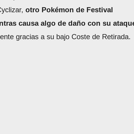
yclizar,
otro Pokémon de Festival
ientras causa algo de daño con su ataqu
mente gracias a su bajo Coste de Retirada.