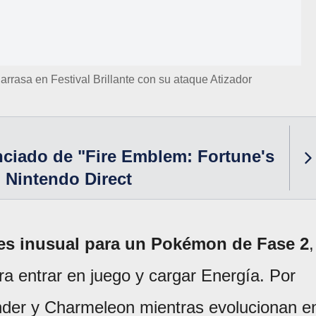
rasa en Festival Brillante con su ataque Atizador
ciado de "Fire Emblem: Fortune's
 Nintendo Direct
 es inusual para un Pokémon de Fase 2
,
ra entrar en juego y cargar Energía. Por
nder y Charmeleon mientras evolucionan e