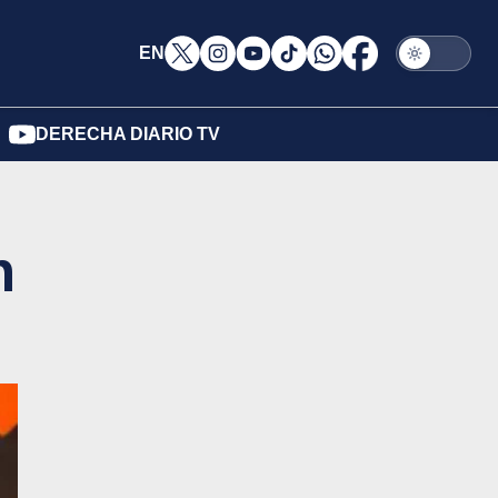
EN
DERECHA DIARIO TV
n