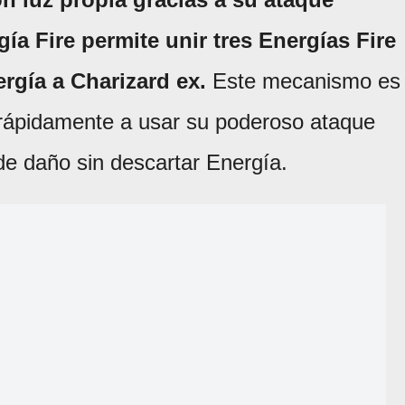
ía Fire permite unir tres Energías Fire
rgía a Charizard ex.
Este mecanismo es
 rápidamente a usar su poderoso ataque
0 de daño sin descartar Energía.