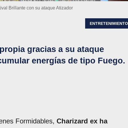
al Brillante con su ataque Atizador
ENTRETENIMIENT
 propia gracias a su ataque
acumular energías de tipo Fuego.
Genes Formidables,
Charizard ex ha