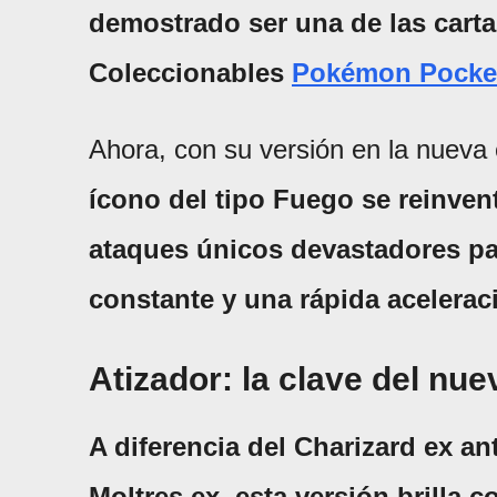
demostrado ser una de las cart
Coleccionables
Pokémon Pocke
Ahora, con su versión en la nueva e
ícono del tipo Fuego se reinvent
ataques únicos devastadores pa
constante y una rápida acelerac
Atizador: la clave del nu
A diferencia del Charizard ex an
Moltres ex, esta versión brilla 