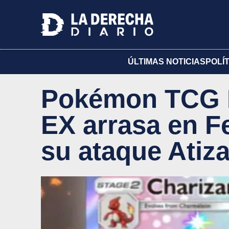
ÚLTIMAS NOTICIAS
POLÍ
Pokémon TCG P
EX arrasa en Fe
su ataque Atiz