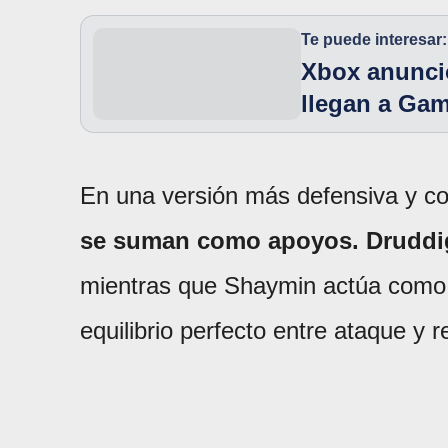
Te puede interesar:
Xbox anunció
llegan a Ga
En una versión más defensiva y c
se suman como apoyos. Druddig
mientras que Shaymin actúa como 
equilibrio perfecto entre ataque y 