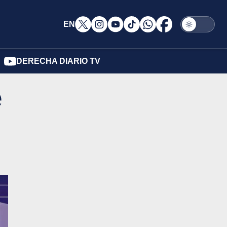
EN
DERECHA DIARIO TV
e