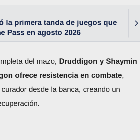
 la primera tanda de juegos que
me Pass en agosto 2026
ompleta del mazo,
Druddigon y Shaymin
on ofrece resistencia en combate
,
curador desde la banca, creando un
recuperación.