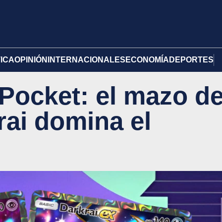
TICA
OPINIÓN
INTERNACIONALES
ECONOMÍA
DEPORTES
ocket: el mazo d
rai domina el