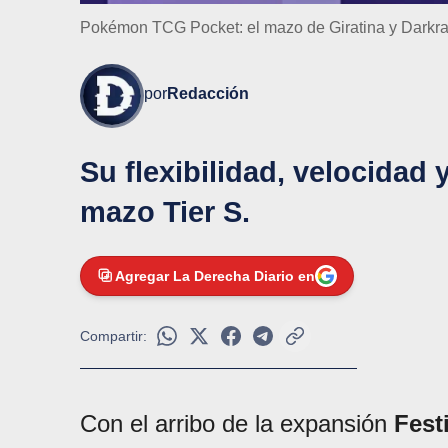
Pokémon TCG Pocket: el mazo de Giratina y Darkrai
por
Redacción
Su flexibilidad, velocidad 
mazo Tier S.
Agregar La Derecha Diario en
Compartir:
Con el arribo de la expansión
Festi