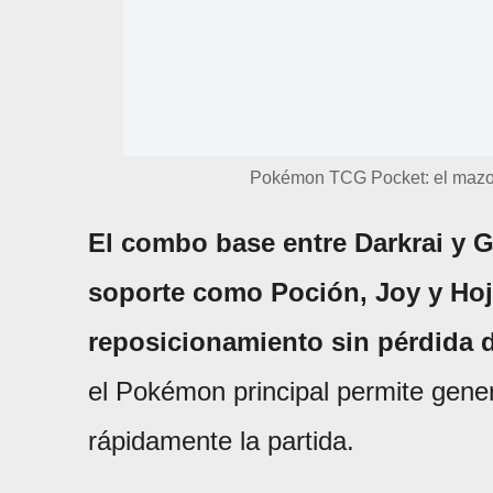
Pokémon TCG Pocket: el mazo d
El combo base entre Darkrai y G
soporte como Poción, Joy y Hoja
reposicionamiento sin pérdida 
el Pokémon principal permite genera
rápidamente la partida.