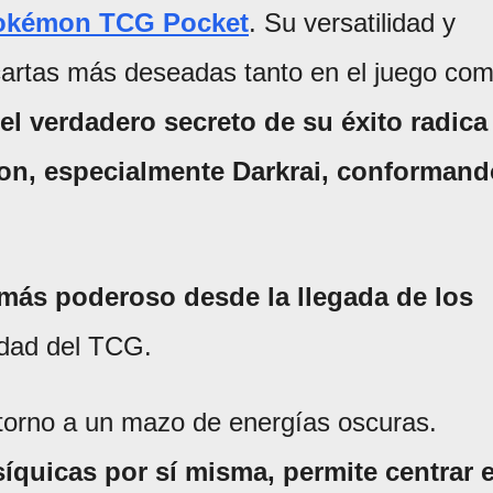
okémon TCG Pocket
. Su versatilidad y
 cartas más deseadas tanto en el juego co
el verdadero secreto de su éxito radica
on, especialmente Darkrai, conformand
 más poderoso desde la llegada de los
idad del TCG.
 torno a un mazo de energías oscuras.
íquicas por sí misma, permite centrar e