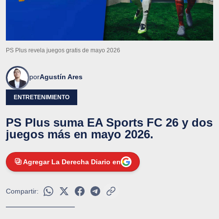
PS Plus revela juegos gratis de mayo 2026
por
Agustín Ares
ENTRETENIMIENTO
PS Plus suma EA Sports FC 26 y dos
juegos más en mayo 2026.
Agregar La Derecha Diario en
Compartir: