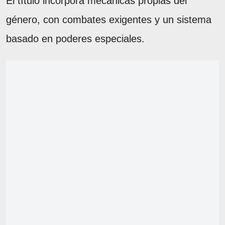
El título incorpora mecánicas propias del
género, con combates exigentes y un sistema
basado en poderes especiales.